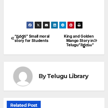
“ప్రవర్తన” Small moral
King and Golden
Post
story for Students
Mango Story in
Telugu”నిర్ణయం”
navigation
By
Telugu Library
Related Post