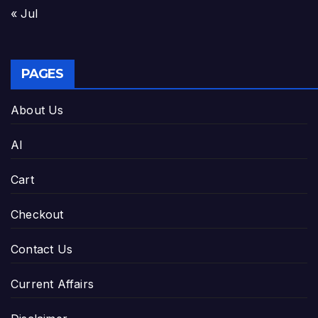
« Jul
PAGES
About Us
AI
Cart
Checkout
Contact Us
Current Affairs