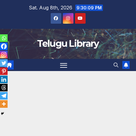
Skip
Sat. Aug 8th, 2026
9:30:10 PM
to
content
Telugu Library